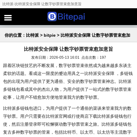
比特派-比特派安全保障 让数字钞票管束愈加意旨
你的位置：
比特派
>
bitpie
> 比特派安全保障 让数字钞票管束愈加
比特派安全保障 让数字钞票管束愈加意旨
意旨
发布日期：2026-05-13 16:01 点击次数：197
跟着区块链技艺的不断发展，数字钞票管束依然成为越来越多东谈主
柔软的话题。看成这一限度的蹙迫用具之一比特派安全保障 ，多链钱
包的出现为用户提供了更为通俗、安全的数字钞票管束神志。比特派
多链钱包看成其中的杰出人物，为用户提供了一站式的数字钞票管束
处事，让用户不错愈加方便地管束我方的数字钞票。
比特派多链钱包进口，为用户提供了一个通俗的渠谈来管束我方的数
字钞票。用户只需要在比特派官网或行使商店下载比特派多链钱包行
使，然后注册登录即可松懈驱动数字钞票管束之旅。比特派多链钱包
复古多种数字钞票的管束，包括比特币、以太币、以太坊等主流数字