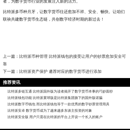
者，为数字货币行业的发展注入新的活力。
比特派多币种月牙，让数字货币往还愈加不祥、安全、畅快。让咱们
联袂共建数字货币生态链，共创数字经济时期的新过去！
上一篇：
比特派币种管理 比特派钱包的接受让用户的钞票愈加安全可
靠
下一篇：
比特派资产保护 遴荐对应的数字货币进行添加
推荐资讯
比特派多链互通 比特派国外版为读者揭开了数字货币本事的巧妙面纱
比特派钱包功能 比特派寰球版是比特派集团旗下的国外版诓骗
比特派数字币钱包 而比特派钱包等于一款优秀的数字钞票管理用具
比特派安卓 数字货币成为了越来越多东谈主投资的对象
比特派安全版 用户只需在比特派的平台上开设一个长入的账户