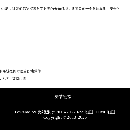
功能 ，让咱们沿途探索数字时期的未知领域，共同首创一个愈加鼎沸、安全的
在多条链之间方便自如地操作
、以太坊、莱特币等
友情链接：
Powered by
比特派
@2013-2022
RSS地图
HTML地图
Copyright
© 2013-2025