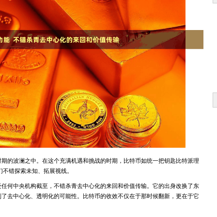
时期的波澜之中。在这个充满机遇和挑战的时期，比特币如统一把钥匙比特派理
们不错探索未知、拓展视线。
受任何中央机构截至，不错杀青去中心化的来回和价值传输。它的出身改换了东
到了去中心化、透明化的可能性。比特币的收效不仅在于那时候翻新，更在于它