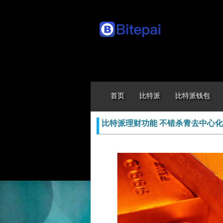
首页
比特派
比特派钱包
比特派理财功能 不错杀青去中心