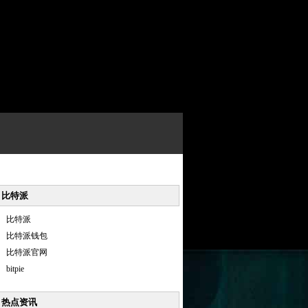
比特派
比特派
比特派钱包
比特派官网
bitpie
热点资讯