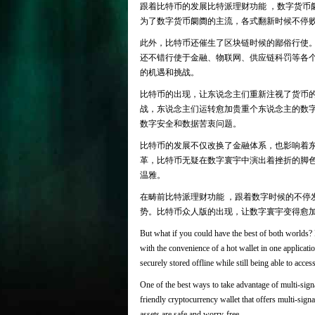
跟着比特币的发展比特派理财功能 ，数字货币
为了数字货币阛阓的主流，各式翻新时候不停
此外，比特币还催生了区块链时候的鄙俗行使
还不错行使于金融、物联网、供应链科罚等各
的机遇和挑战。
比特币的出现，让东说念主们重新注视了货币
战，东说念主们运转愈加贵重个东说念主的数字
数字安全和数据苦衷问题。
比特币的发展不仅改换了金融体系，也影响着
革，比特币无疑在数字寰宇中演出着挫折的脚
温雅。
在畴前比特派理财功能 ，跟着数字时候的不停
势。比特币众人版的出现，让数字寰宇变得愈
But what if you could have the best of both worlds? I
with the convenience of a hot wallet in one applicat
securely stored offline while still being able to acce
One of the best ways to take advantage of multi-signa
friendly cryptocurrency wallet that offers multi-signa
assets are safe and worry-free.