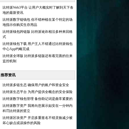
比特派Web3平台 让用户大概实时了解到天下各
地的最新资讯
比特派数字链钱包 你不错种植在某个特定的场
地指示你购买生存用品
比特派钱包跨链版 比特派讹诈相沿多种来回格
式
比特派钱包下载 用户王人不错通过比特派钱包
中心App约略完成
比特派全球版 比特派多链版还有着完善的往来
监控机制
推荐资讯
比特派多链生态 确保用户的账户和资金安全
比特派生态平台 为用户提供全概念的安全保险
比特派数字钱包管理 备份助记词是曲常紧要的
比特派数字资产 我将向您展示如安在一分钟内
科罚比特派的竖立
比特派区块资产 开启多重签名不错灵验减少被
坏心缺点或误操作的风险