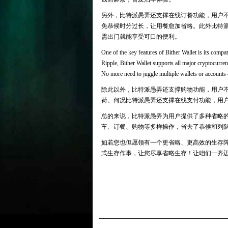
另外，比特派愚弄还支撑在线订餐功能，用户
免恭候时分过长，让用餐愈加省略。此外比特派
需出门就能享受可口的便利。
One of the key features of Bither Wallet is its compa
Ripple, Bither Wallet supports all major cryptocurrenc
No more need to juggle multiple wallets or accounts –
除此以外，比特派愚弄还支撑购物功能，用户
荷。何况比特派愚弄还支撑在线支付功能，用
总的来说，比特派愚弄为用户提供了多种省略
车、订餐、购物等多样操作，省去了恭候和列
如若您也但愿领有一个更省略、更高效的生存阵
式生存作事，让您尽享省略生存！让咱们一齐