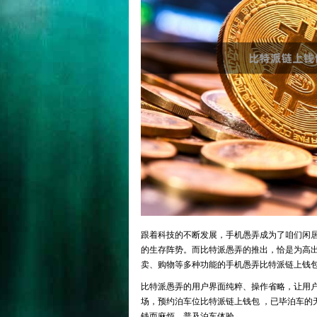
跟着科技的不断发展，手机愚弄成为了咱们闲
的生存阵势。而比特派愚弄的推出，恰是为高
卖、购物等多种功能的手机愚弄比特派链上钱包
比特派愚弄的用户界面纯粹、操作省略，让用
场，预约泊车位比特派链上钱包 ，已毕泊车的
钱而麻烦，普及泊车体验。