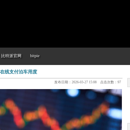
比特派官网
bitpie
撑在线支付泊车用度
发布日期：2026-03-27 15:08 点击次数：97