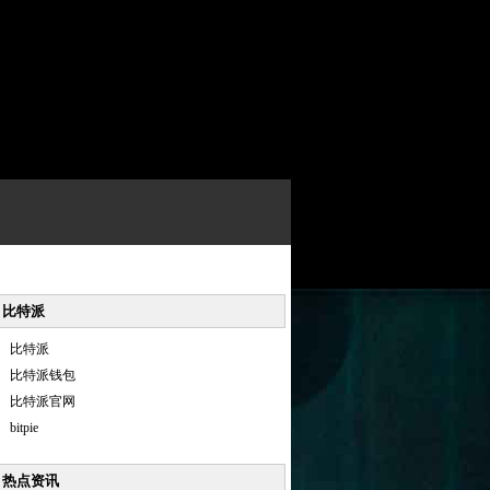
比特派
比特派
比特派钱包
比特派官网
bitpie
热点资讯