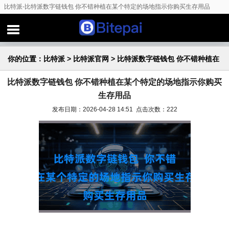
比特派-比特派数字链钱包 你不错种植在某个特定的场地指示你购买生存用品
你的位置：
比特派
>
比特派官网
> 比特派数字链钱包 你不错种植在
比特派数字链钱包 你不错种植在某个特定的场地指示你购买
某个特定的场地指示你购买生存用品
生存用品
发布日期：2026-04-28 14:51 点击次数：222