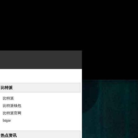
比特派
比特派
比特派钱包
比特派官网
bitpie
热点资讯