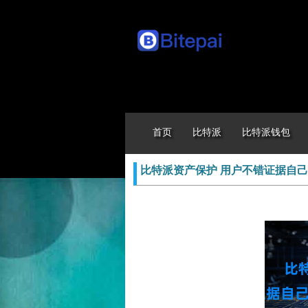
首页
比特派
比特派钱包
比特派资产保护 用户不错证据自