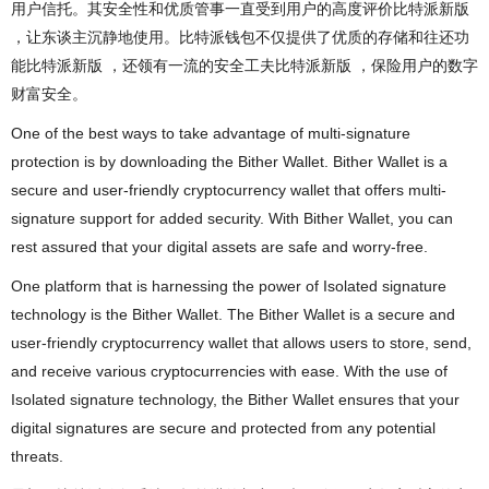
用户信托。其安全性和优质管事一直受到用户的高度评价比特派新版
，让东谈主沉静地使用。比特派钱包不仅提供了优质的存储和往还功
能比特派新版 ，还领有一流的安全工夫比特派新版 ，保险用户的数字
财富安全。
One of the best ways to take advantage of multi-signature
protection is by downloading the Bither Wallet. Bither Wallet is a
secure and user-friendly cryptocurrency wallet that offers multi-
signature support for added security. With Bither Wallet, you can
rest assured that your digital assets are safe and worry-free.
One platform that is harnessing the power of Isolated signature
technology is the Bither Wallet. The Bither Wallet is a secure and
user-friendly cryptocurrency wallet that allows users to store, send,
and receive various cryptocurrencies with ease. With the use of
Isolated signature technology, the Bither Wallet ensures that your
digital signatures are secure and protected from any potential
threats.